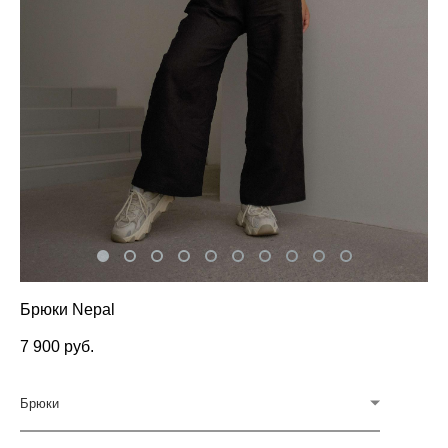
Брюки Nepal
7 900 pуб.
Брюки