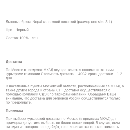
ДОБАВИТЬ В КОРЗИНУ
Льняные брюки Nepal с съемной повязкой (размер one size S-L)
Цвет: Черный.
Состав: 100% - лен.
Доставка
По Москве в пределах МКАД осуществляется нашими штатными
курьерами компании.Стоимость доставки – 400₽, сроки доставки – 1-2
дня.
В населенные пункты Московской области, расположенные за МКАД, а
также другие города и страны СНГ доставка осуществляется с
помощью компании СДЭК по тарифам компании. Обращаем Ваше
внимание, что доставка для регионов России осуществляется только
по предоплате.
Примерка
При выборе курьерской доставки по Москве (в пределах МКАД) для
примерки допустимо выбрать не более шести вещей. В случае, если
ни один из товаров не подойдёт, то оплачивается только стоимость