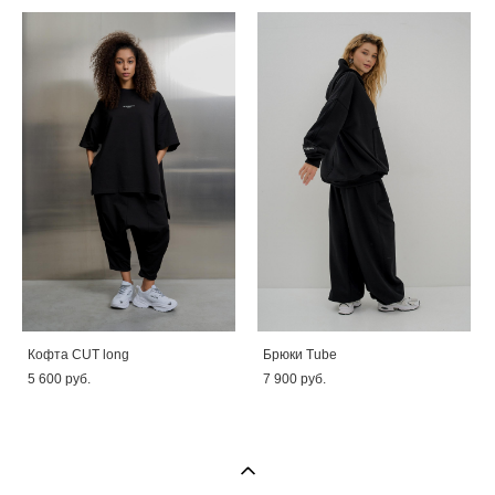
Кофта CUT long
Брюки Tube
5 600 pуб.
7 900 pуб.