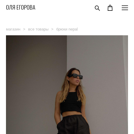
ОЛЯ ЕГОРОВА
магазин
>
все товары
>
брюки nepal