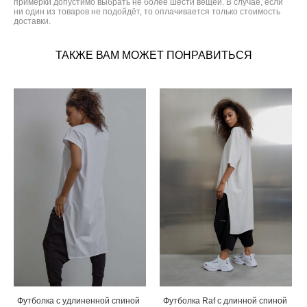
примерки допустимо выбрать не более шести вещей. В случае, если
ни один из товаров не подойдёт, то оплачивается только стоимость
доставки.
ТАКЖЕ ВАМ МОЖЕТ ПОНРАВИТЬСЯ
Футболка с удлиненной спиной
Футболка Raf с длинной спиной