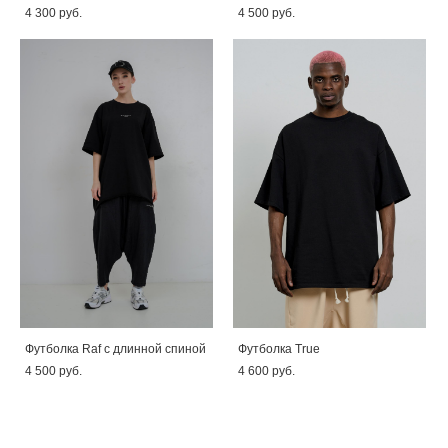
4 300 pуб.
4 500 pуб.
Футболка Raf с длинной спиной
Футболка True
4 500 pуб.
4 600 pуб.