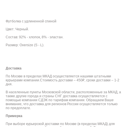
ДОБАВИТЬ В КОРЗИНУ
Футболка с удлиненной спиной
Цвет: Черный.
Состав: 92% - хлопок, 8% - эластан.
Размер: Oversize (S - L).
Доставка
По Москве в пределах МКАД осуществляется нашими штатными
курьерами компании.Стоимость доставки – 450₽, сроки доставки – 1-2
дня.
В населенные пункты Московской области, расположенные за МКАД, а
также другие города и страны СНГ доставка осуществляется с
помощью компании СДЭК по тарифам компании. Обращаем Ваше
внимание, что доставка для регионов России осуществляется только
по предоплате.
Примерка
При выборе курьерской доставки по Москве (в пределах МКАД) для