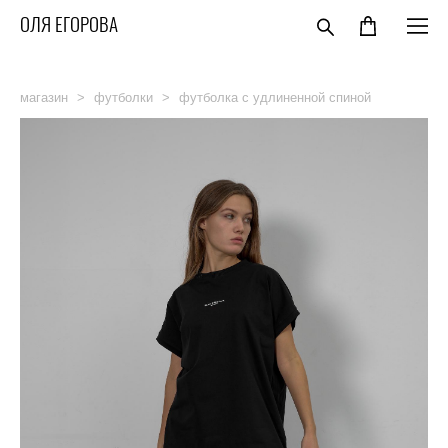
ОЛЯ ЕГОРОВА
магазин
>
футболки
>
футболка с удлиненной спиной