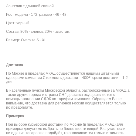
Лонгслив с длинной спиной.
Рост модели - 172, размер - 46 - 48.
Цвет: черный.
Состав: 80% - хлопок, 20% - эластан.
Размер: Oversize S - XL.
Доставка
По Москве в пределах МКАД осуществляется нашими штатными
курьерами компании.Стоимость доставки – 400₽, сроки доставки – 1-2
дня.
В населенные пункты Московской области, расположенные за МКАД, а
также другие города и страны СНГ доставка осуществляется с
помощью компании СДЭК по тарифам компании. Обращаем Ваше
внимание, что доставка для регионов России осуществляется только
по предоплате.
Примерка
При выборе курьерской доставки по Москве (в пределах МКАД) для
примерки допустимо выбрать не более шести вещей. В случае, если
ни один из товаров не подойдёт, то оплачивается только стоимость