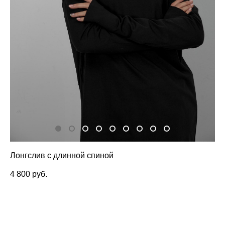
Лонгслив с длинной спиной
4 800 pуб.
ДОБАВИТЬ В КОРЗИНУ