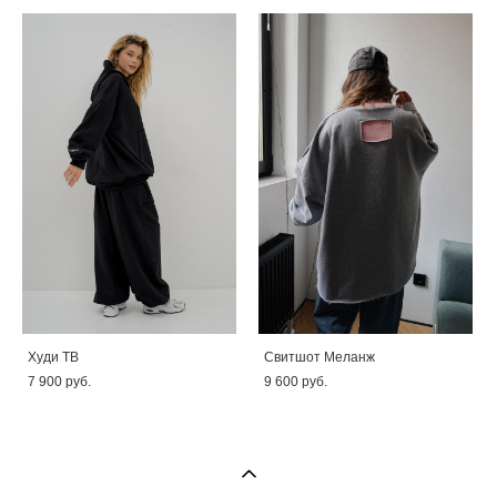
Худи TB
Свитшот Меланж
7 900 pуб.
9 600 pуб.