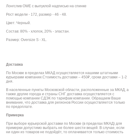
Лонгслив OWE c выпуклой надписью на спинке
Рост модели - 172, размер - 46 - 48.
Цвет: Черный.
Состав: 80% - хлопок, 20% - эластан.
Размер: Oversize S - XL.
Доставка
По Москве в пределах МКАД осуществляется нашими штатными
курьерами компании.Стоимость доставки – 450₽, сроки доставки – 1-2
дня.
В населенные пункты Московской области, расположенные за МКАД, а
также другие города и страны СНГ доставка осуществляется с
помощью компании СДЭК по тарифам компании. Обращаем Ваше
внимание, что доставка для регионов России осуществляется только
по предоплате.
Примерка
При выборе курьерской доставки по Москве (в пределах МКАД) для
примерки допустимо выбрать не более шести вещей. В случае, если
ни один из товаров не подойдёт, то оплачивается только стоимость