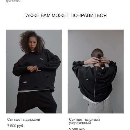
доставки.
ТАКЖЕ ВАМ МОЖЕТ ПОНРАВИТЬСЯ
Свитшот с дырками
Свитшот дырявый
укороченный
7 800 pуб.
5 500 pуб.